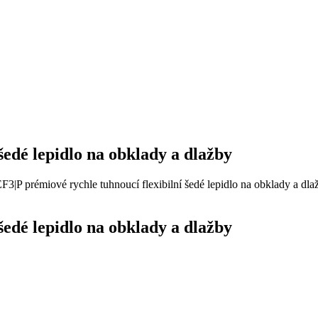
šedé lepidlo na obklady a dlažby
F3|P prémiové rychle tuhnoucí flexibilní šedé lepidlo na obklady a dla
šedé lepidlo na obklady a dlažby