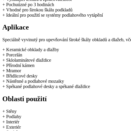
+ Pochuúzné po 3 hodinách
+ Vhodné pro širokou škálu podkladů
+ Ideální pro použití se systémy podlahového vytápění
Aplikace
Speciálně vyvinutý pro upevňování široké škály obkladů a dlažeb, vč
+ Keramické obklady a dlažby
+ Porcelán
+ Sklolaminátové dlaždice
+ Přírodní kámen
+ Mramor
+ Břidlicové desky
+ Nástěnné a podlahové mozaiky
+ Spékané podlahové desky a spékané dlaždice
Oblasti použití
+ Stěny
+ Podlahy
+ Interiér
+ Exteriér