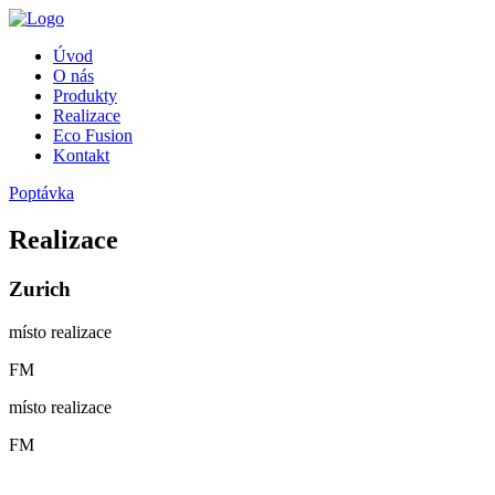
Úvod
O nás
Produkty
Realizace
Eco Fusion
Kontakt
Poptávka
Realizace
Zurich
místo realizace
FM
místo realizace
FM